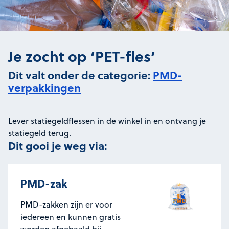
Je zocht op ‘PET-fles’
Dit valt onder de categorie:
PMD-
verpakkingen
Lever statiegeldflessen in de winkel in en ontvang je
statiegeld terug.
Dit gooi je weg via:
PMD-zak
PMD-zakken zijn er voor
iedereen en kunnen gratis
worden afgehaald bij