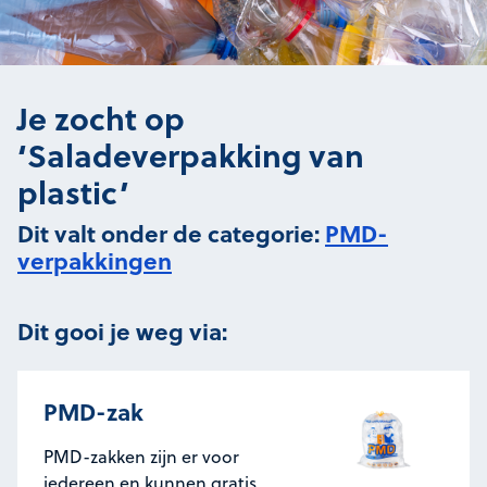
Je zocht op
‘Saladeverpakking van
plastic’
Dit valt onder de categorie:
PMD-
verpakkingen
Dit gooi je weg via:
PMD-zak
PMD-zakken zijn er voor
iedereen en kunnen gratis