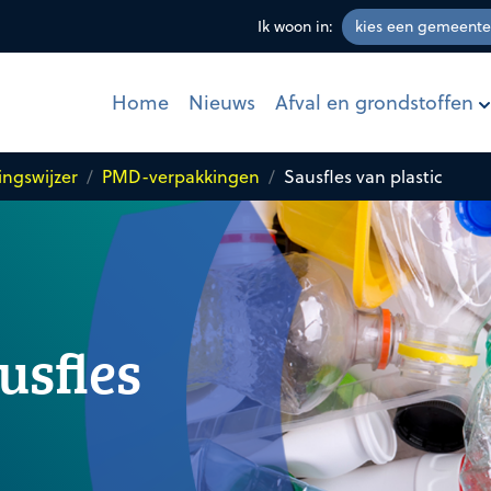
Ik woon in:
Afval en grondstoffen
Home
Nieuws
ingswijzer
PMD-verpakkingen
Sausfles van plastic
usfles