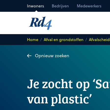
Direct naar de inhoud
Inwoners
Bedrijven
Medewerkers
Home
Afval en grondstoffen
Afvalscheid
Opnieuw zoeken
Je zocht op ‘Sa
van plastic’