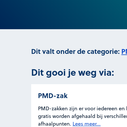
Dit valt onder de categorie:
P
Dit gooi je weg via:
PMD-zak
PMD-zakken zijn er voor iedereen en
gratis worden afgehaald bij verschill
afhaalpunten.
Lees meer...