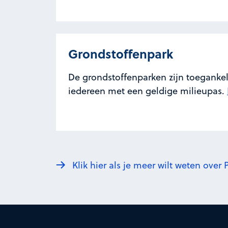
Grondstoffenpark
De grondstoffenparken zijn toegankel
iedereen met een geldige milieupas.
Klik hier als je meer wilt weten ove