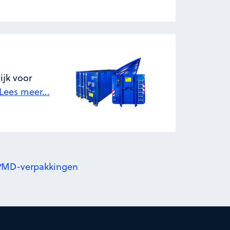
ijk voor
Lees meer...
r PMD-verpakkingen