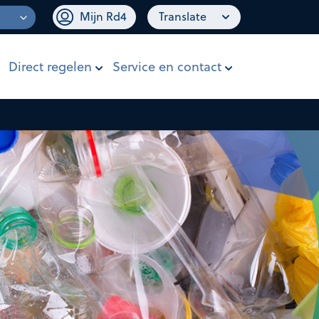
Mijn Rd4
Translate
Direct regelen
Service en contact