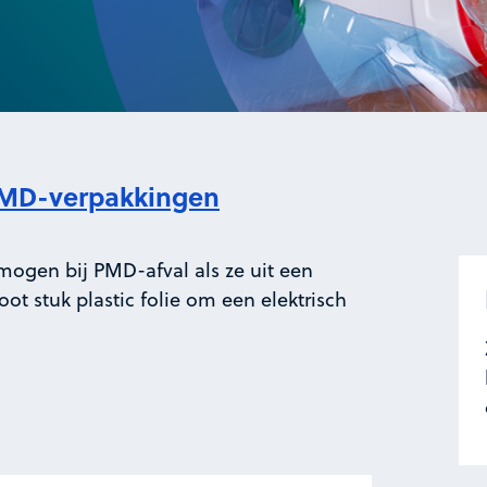
MD-verpakkingen
 mogen bij PMD-afval als ze uit een
t stuk plastic folie om een elektrisch