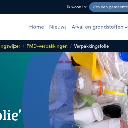
Ik woon in:
Afval en grondstoffen
Home
Nieuws
ingswijzer
PMD-verpakkingen
Verpakkingsfolie
lie’