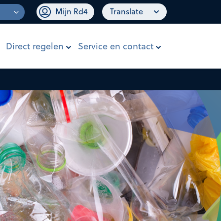
Mijn Rd4
Translate
Direct regelen
Service en contact