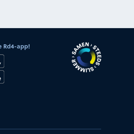
e Rd4-app!