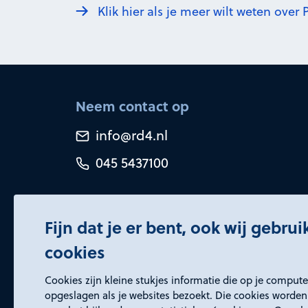
Klik hier als je meer wilt weten ove
Neem contact op
info@rd4.nl
045 5437100
Fijn dat je er bent, ook wij gebru
cookies
Certificeringen
Cookies zijn kleine stukjes informatie die op je comput
opgeslagen als je websites bezoekt. Die cookies worden