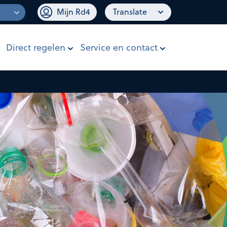
Mijn Rd4
Translate
Direct regelen
Service en contact