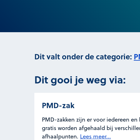
Dit valt onder de categorie:
P
Dit gooi je weg via:
PMD-zak
PMD-zakken zijn er voor iedereen en
gratis worden afgehaald bij verschill
afhaalpunten.
Lees meer...