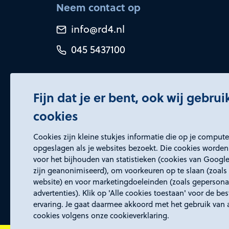
Neem contact op
info@rd4.nl
045 5437100
Fijn dat je er bent, ook wij gebru
cookies
Certificeringen
Cookies zijn kleine stukjes informatie die op je comput
opgeslagen als je websites bezoekt. Die cookies worden
voor het bijhouden van statistieken (cookies van Google
zijn geanonimiseerd), om voorkeuren op te slaan (zoals 
website) en voor marketingdoeleinden (zoals gepersona
advertenties). Klik op 'Alle cookies toestaan' voor de be
ervaring. Je gaat daarmee akkoord met het gebruik van 
cookies volgens onze cookieverklaring.