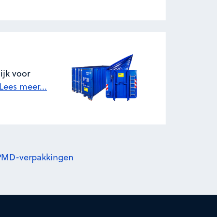
ijk voor
Lees meer...
r PMD-verpakkingen