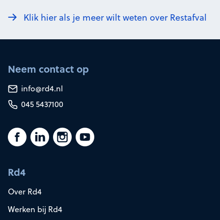
Klik hier als je meer wilt weten over Restafval
Neem contact op
info@rd4.nl
045 5437100
Rd4
Over Rd4
Werken bij Rd4