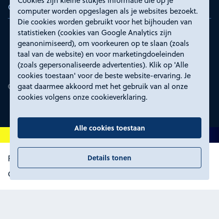
Cookies zijn kleine stukjes informatie die op je
Certificeringen
computer worden opgeslagen als je websites bezoekt.
Die cookies worden gebruikt voor het bijhouden van
statistieken (cookies van Google Analytics zijn
geanonimiseerd), om voorkeuren op te slaan (zoals
taal van de website) en voor marketingdoeleinden
(zoals gepersonaliseerde advertenties). Klik op 'Alle
cookies toestaan' voor de beste website-ervaring. Je
gaat daarmee akkoord met het gebruik van al onze
cookies volgens onze cookieverklaring.
Alle cookies toestaan
Details tonen
Proclaimer en toegankelijkheid
Privacyverklaring
Certificeringen
Cookies wijzigen