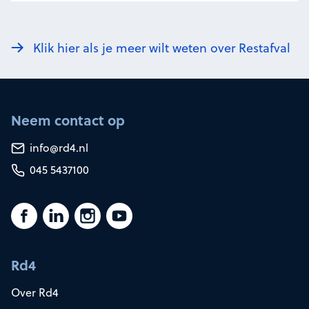
Klik hier als je meer wilt weten over Restafval
Neem contact op
info@rd4.nl
045 5437100
Rd4
Over Rd4