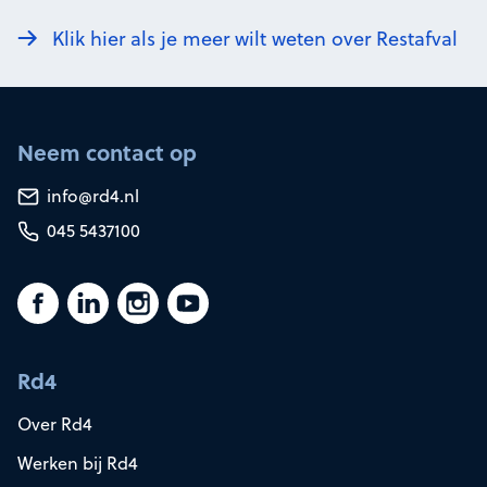
Klik hier als je meer wilt weten over Restafval
Neem contact op
info@rd4.nl
045 5437100
Rd4
Over Rd4
Werken bij Rd4