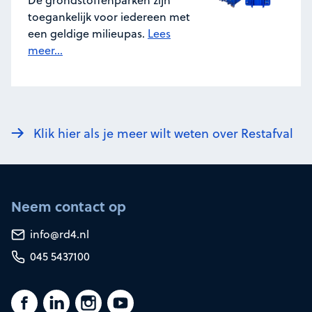
toegankelijk voor iedereen met
een geldige milieupas.
Lees
meer...
Klik hier als je meer wilt weten over Restafval
Neem contact op
info@rd4.nl
045 5437100