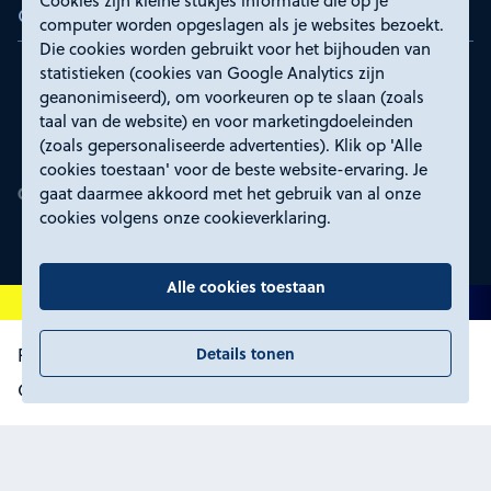
Cookies zijn kleine stukjes informatie die op je
Certificeringen
computer worden opgeslagen als je websites bezoekt.
Die cookies worden gebruikt voor het bijhouden van
statistieken (cookies van Google Analytics zijn
geanonimiseerd), om voorkeuren op te slaan (zoals
taal van de website) en voor marketingdoeleinden
(zoals gepersonaliseerde advertenties). Klik op 'Alle
cookies toestaan' voor de beste website-ervaring. Je
gaat daarmee akkoord met het gebruik van al onze
cookies volgens onze cookieverklaring.
Alle cookies toestaan
Details tonen
Proclaimer en toegankelijkheid
Privacyverklaring
Certificeringen
Cookies wijzigen