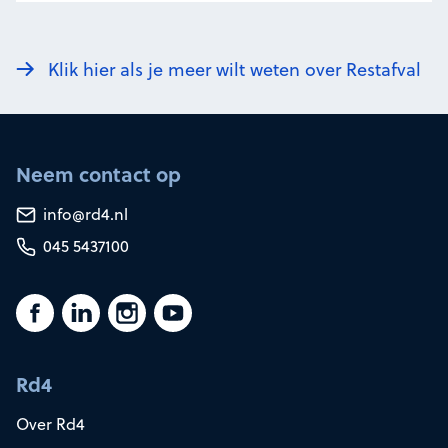
Klik hier als je meer wilt weten over Restafval
Neem contact op
info@rd4.nl
045 5437100
Rd4
Over Rd4