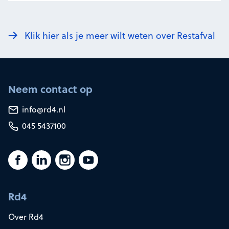
Klik hier als je meer wilt weten over Restafval
Neem contact op
info@rd4.nl
045 5437100
Rd4
Over Rd4