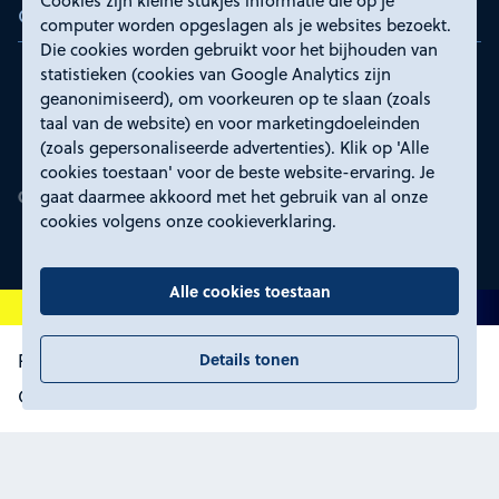
Cookies zijn kleine stukjes informatie die op je
Certificeringen
computer worden opgeslagen als je websites bezoekt.
Die cookies worden gebruikt voor het bijhouden van
statistieken (cookies van Google Analytics zijn
geanonimiseerd), om voorkeuren op te slaan (zoals
taal van de website) en voor marketingdoeleinden
(zoals gepersonaliseerde advertenties). Klik op 'Alle
cookies toestaan' voor de beste website-ervaring. Je
gaat daarmee akkoord met het gebruik van al onze
cookies volgens onze cookieverklaring.
Alle cookies toestaan
Details tonen
Proclaimer en toegankelijkheid
Privacyverklaring
Certificeringen
Cookies wijzigen