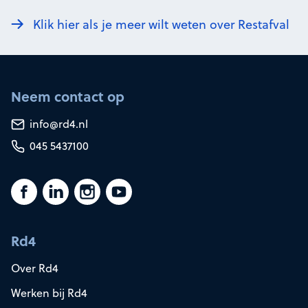
Klik hier als je meer wilt weten over Restafval
Neem contact op
info@rd4.nl
045 5437100
Rd4
Over Rd4
Werken bij Rd4