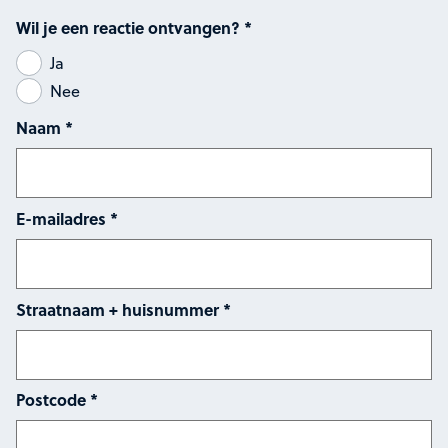
Wil je een reactie ontvangen?
*
Ja
Nee
Naam
*
E-mailadres
*
Straatnaam + huisnummer
*
Postcode
*