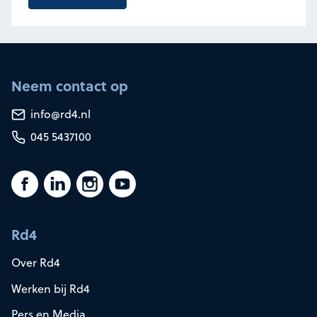
Neem contact op
info@rd4.nl
045 5437100
Rd4
Over Rd4
Werken bij Rd4
Pers en Media