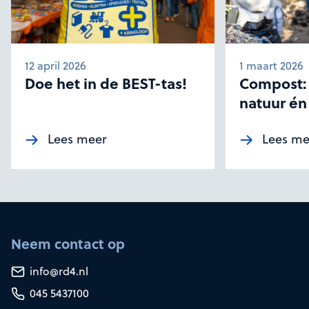
12 april 2026
1 maart 2026
Doe het in de BEST-tas!
Compost:
natuur én 
Lees meer
Lees me
Neem contact op
info@rd4.nl
045 5437100