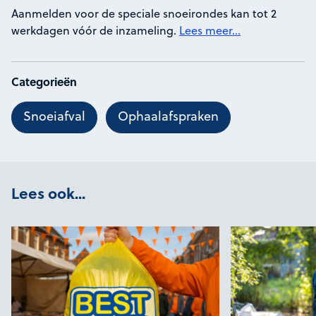
Aanmelden voor de speciale snoeirondes kan tot 2
werkdagen vóór de inzameling.
Lees meer...
Categorieën
Snoeiafval
Ophaalafspraken
Lees ook...