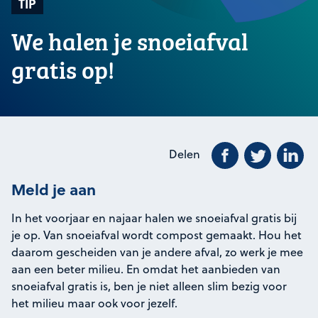
TIP
We halen je snoeiafval
gratis op!
Deel dit beric
Deel dit 
De
Delen
Meld je aan
In het voorjaar en najaar halen we snoeiafval gratis bij
je op. Van snoeiafval wordt compost gemaakt. Hou het
daarom gescheiden van je andere afval, zo werk je mee
aan een beter milieu. En omdat het aanbieden van
snoeiafval gratis is, ben je niet alleen slim bezig voor
het milieu maar ook voor jezelf.