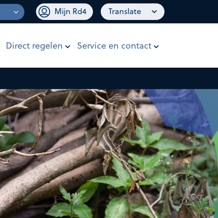
Mijn Rd4
Translate
Direct regelen
Service en contact