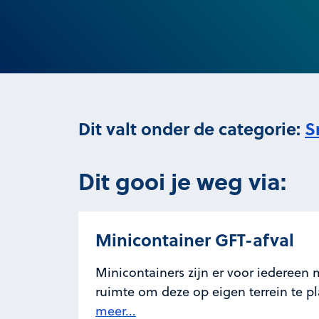
Dit valt onder de categorie:
S
Dit gooi je weg via:
Minicontainer GFT-afval
Minicontainers zijn er voor iedereen
ruimte om deze op eigen terrein te p
meer...