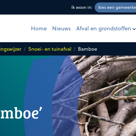
Ik woon in:
Afval en grondstoffen
Home
Nieuws
ingswijzer
Snoei- en tuinafval
Bamboe
amboe’