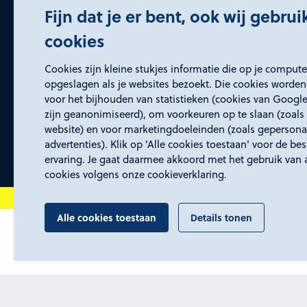
Fijn dat je er bent, ook wij gebru
cookies
Certificeringen
Cookies zijn kleine stukjes informatie die op je comput
opgeslagen als je websites bezoekt. Die cookies worden
voor het bijhouden van statistieken (cookies van Google
zijn geanonimiseerd), om voorkeuren op te slaan (zoals 
website) en voor marketingdoeleinden (zoals gepersona
advertenties). Klik op 'Alle cookies toestaan' voor de be
ervaring. Je gaat daarmee akkoord met het gebruik van 
cookies volgens onze cookieverklaring.
Alle cookies toestaan
Details tonen
Proclaimer en toegankelijkheid
Privacyverk