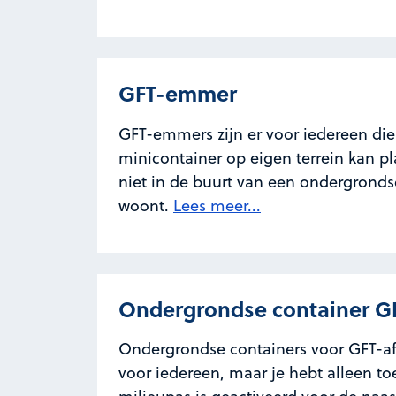
GFT-emmer
GFT-emmers zijn er voor iedereen di
minicontainer op eigen terrein kan p
niet in de buurt van een ondergronds
woont.
Lees meer...
Ondergrondse container GF
Ondergrondse containers voor GFT-afv
voor iedereen, maar je hebt alleen to