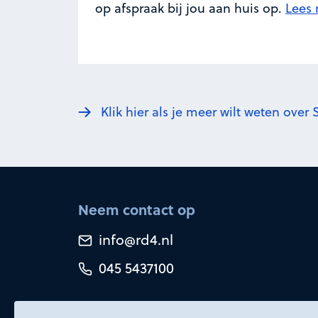
op afspraak bij jou aan huis op.
Lees 
Klik hier als je meer wilt weten over 
Neem contact op
info@rd4.nl
045 5437100