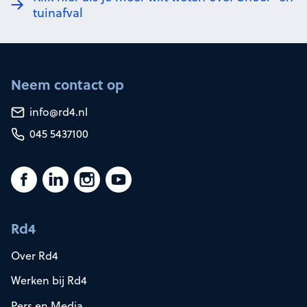
tuinafval
Neem contact op
info@rd4.nl
045 5437100
Rd4
Over Rd4
Werken bij Rd4
Pers en Media