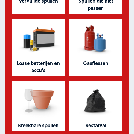
Vervuilde spullen
Spullen die niet
passen
Losse batterijen en
Gasflessen
accu's
Breekbare spullen
Restafval