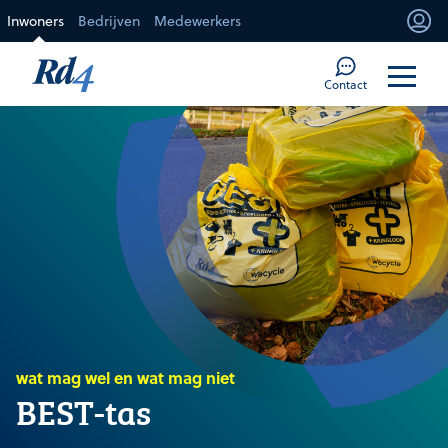
Direct naar de inhoud
Inwoners
Bedrijven
Medewerkers
Mi
Too
Contact
wat mag wel en wat mag niet
BEST-tas