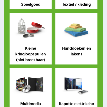
Speelgoed
Textiel / kleding
Kleine
Handdoeken en
kringloopspullen
lakens
(niet breekbaar)
Multimedia
Kapotte elektrische