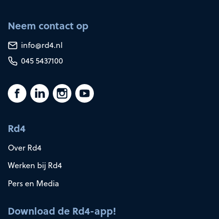
Neem contact op
info@rd4.nl
045 5437100
Rd4
Over Rd4
Werken bij Rd4
Pers en Media
Download de Rd4-app!