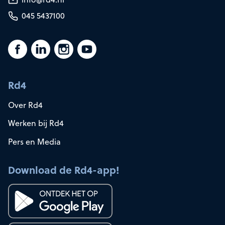
045 5437100
Rd4
Over Rd4
Werken bij Rd4
Pers en Media
Download de Rd4-app!